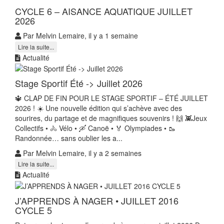
CYCLE 6 – AISANCE AQUATIQUE JUILLET
2026
Par Melvin Lemaire, il y a 1 semaine
Lire la suite...
Actualité
Stage Sportif Été -> Juillet 2026
🔱 CLAP DE FIN POUR LE STAGE SPORTIF – ÉTÉ JUILLET
2026 ! ☀️ Une nouvelle édition qui s’achève avec des
sourires, du partage et de magnifiques souvenirs ! 🙌 👾Jeux
Collectifs • 🚴 Vélo • 🛶 Canoë • 🏅 Olympiades • 🥾
Randonnée… sans oublier les a...
Par Melvin Lemaire, il y a 2 semaines
Lire la suite...
Actualité
J’APPRENDS À NAGER • JUILLET 2016
CYCLE 5