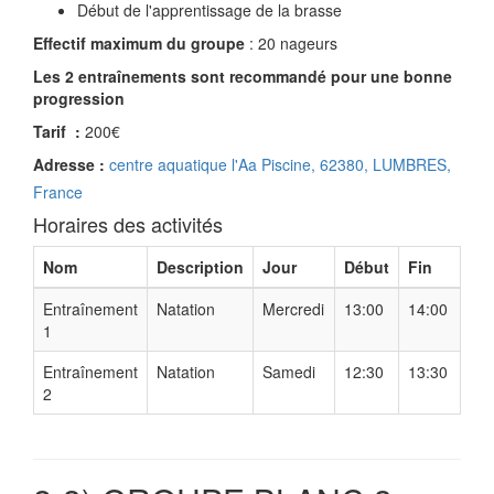
Début de l'apprentissage de la brasse
Effectif maximum du groupe
: 20 nageurs
Les 2 entraînements sont recommandé pour une bonne
progression
Tarif :
200€
Adresse :
centre aquatique l'Aa Piscine, 62380, LUMBRES,
France
Horaires des activités
Nom
Description
Jour
Début
Fin
Entraînement
Natation
Mercredi
13:00
14:00
1
Entraînement
Natation
Samedi
12:30
13:30
2