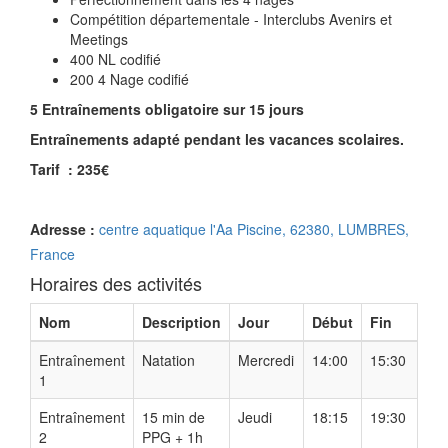
Compétition départementale - Interclubs Avenirs et
Meetings
400 NL codifié
200 4 Nage codifié
5 Entraînements obligatoire sur 15 jours
Entraînements adapté pendant les vacances scolaires.
Tarif : 235€
Adresse :
centre aquatique l'Aa Piscine, 62380, LUMBRES,
France
Horaires des activités
Nom
Description
Jour
Début
Fin
Entraînement
Natation
Mercredi
14:00
15:30
1
Entraînement
15 min de
Jeudi
18:15
19:30
2
PPG + 1h