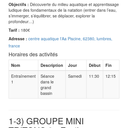
Objectifs :
Découverte du milieu aquatique et apprentissage
ludique des fondamentaux de la natation (entrer dans l’eau,
s’immerger, s’équilibrer, se déplacer, explorer la
profondeur…)
Tarif :
180€
Adresse :
centre aquatique l'Aa Piscine, 62380, lumbres,
france
Horaires des activités
Nom
Description
Jour
Début
Fin
Entraînement
Séance
Samedi
11:30
12:15
1
dans le
grand
bassin
1-3) GROUPE MINI