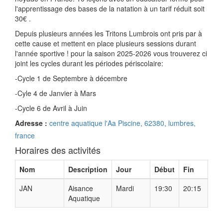
l'apprentissage des bases de la natation à un tarif réduit soit
30€ .
Depuis plusieurs années les Tritons Lumbrois ont pris par à
cette cause et mettent en place plusieurs sessions durant
l'année sportive ! pour la saison 2025-2026 vous trouverez ci
joint les cycles durant les périodes périscolaire:
-Cycle 1 de Septembre à décembre
-Cyle 4 de Janvier à Mars
-Cycle 6 de Avril à Juin
Adresse :
centre aquatique l'Aa Piscine, 62380, lumbres,
france
Horaires des activités
Nom
Description
Jour
Début
Fin
JAN
Aisance
Mardi
19:30
20:15
Aquatique