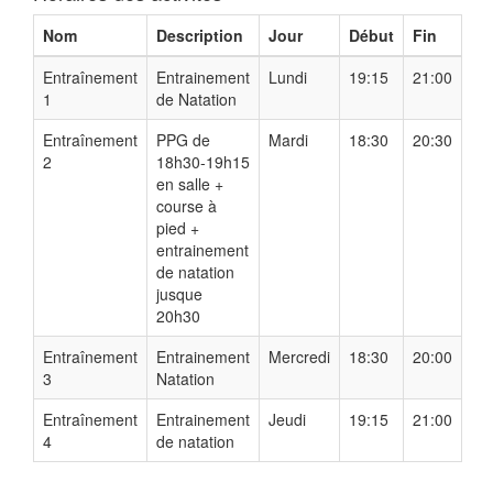
Nom
Description
Jour
Début
Fin
Entraînement
Entrainement
Lundi
19:15
21:00
1
de Natation
Entraînement
PPG de
Mardi
18:30
20:30
2
18h30-19h15
en salle +
course à
pied +
entrainement
de natation
jusque
20h30
Entraînement
Entrainement
Mercredi
18:30
20:00
3
Natation
Entraînement
Entrainement
Jeudi
19:15
21:00
4
de natation