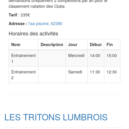
demandons uniquement 2 compétitions par an pour le
classement natation des Clubs.
Tarif
: 235€
Adresse :
l'aa piscine, 62380
Horaires des activités
Nom
Description
Jour
Début
Fin
Entrainement
Mercredi
14:00
15:00
1
Entrainement
Samedi
11:30
12:30
2
LES TRITONS LUMBROIS