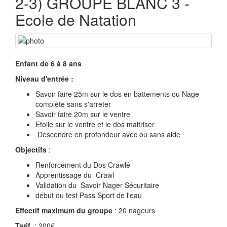
2-3) GROUPE BLANC 3 -
Ecole de Natation
Enfant de 6 à 8 ans
Niveau d'entrée :
Savoir faire 25m sur le dos en battements ou Nage
complète sans s'arreter
Savoir faire 20m sur le ventre
Etoile sur le ventre et le dos maitriser
Descendre en profondeur avec ou sans aide
Objectifs
:
Renforcement du Dos Crawlé
Apprentissage du Crawl
Validation du Savoir Nager Sécuritaire
début du test Pass Sport de l'eau
Effectif maximum du groupe
: 20 nageurs
Tarif
: 200€