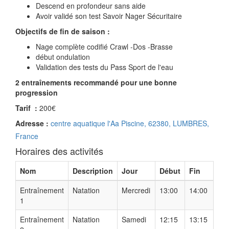
Descend en profondeur sans aide
Avoir validé son test Savoir Nager Sécuritaire
Objectifs de fin de saison :
Nage complète codifié Crawl -Dos -Brasse
début ondulation
Validation des tests du Pass Sport de l'eau
2 entraînements recommandé pour une bonne
progression
Tarif :
200€
Adresse :
centre aquatique l'Aa Piscine, 62380, LUMBRES,
France
Horaires des activités
Nom
Description
Jour
Début
Fin
Entraînement
Natation
Mercredi
13:00
14:00
1
Entraînement
Natation
Samedi
12:15
13:15