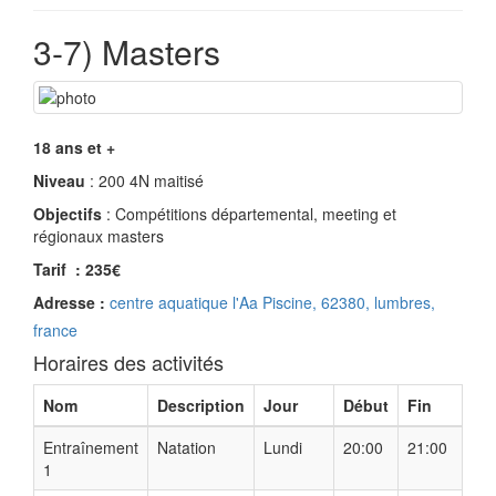
3-7) Masters
18 ans et +
Niveau
: 200 4N maitisé
Objectifs
: Compétitions départemental, meeting et
régionaux masters
Tarif : 235€
Adresse :
centre aquatique l'Aa Piscine, 62380, lumbres,
france
Horaires des activités
Nom
Description
Jour
Début
Fin
Entraînement
Natation
Lundi
20:00
21:00
1