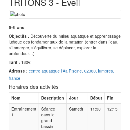
TRITONS 3 - Eveil
5-6 ans
Objectifs :
Découverte du milieu aquatique et apprentissage
ludique des fondamentaux de la natation (entrer dans l’eau,
s’immerger, s’équilibrer, se déplacer, explorer la
profondeur…)
Tarif :
180€
Adresse :
centre aquatique l'Aa Piscine, 62380, lumbres,
france
Horaires des activités
Nom
Description
Jour
Début
Fin
Entraînement
Séance
Samedi
11:30
12:15
1
dans le
grand
bassin