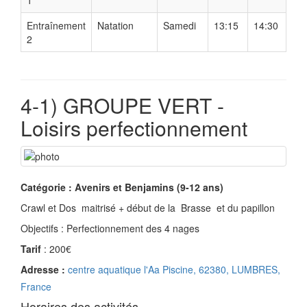
1
Entraînement
Natation
Samedi
13:15
14:30
2
4-1) GROUPE VERT -
Loisirs perfectionnement
Catégorie : Avenirs et Benjamins (9-12 ans)
Crawl et Dos maitrisé + début de la Brasse et du papillon
Objectifs : Perfectionnement des 4 nages
Tarif
: 200€
Adresse :
centre aquatique l'Aa Piscine, 62380, LUMBRES,
France
Horaires des activités