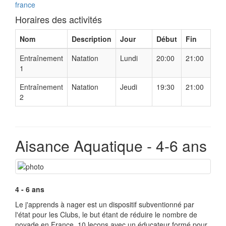
france
Horaires des activités
Nom
Description
Jour
Début
Fin
Entraînement
Natation
Lundi
20:00
21:00
1
Entraînement
Natation
Jeudi
19:30
21:00
2
Aisance Aquatique - 4-6 ans
4 - 6 ans
Le j'apprends à nager est un dispositif subventionné par
l'état pour les Clubs, le but étant de réduire le nombre de
noyade en France. 10 leçons avec un éducateur formé pour