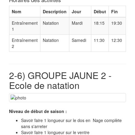
Nom
Description
Jour
Début
Fin
Entraînement
Natation
Mardi
18:15
19:30
1
Entraînement
Natation
Samedi
11:30
12:30
2
2-6) GROUPE JAUNE 2 -
Ecole de natation
Niveau de début de saison :
Savoir faire 1 longueur sur le dos en Nage complète
sans s'arreter
Savoir faire 1 longueur sur le ventre