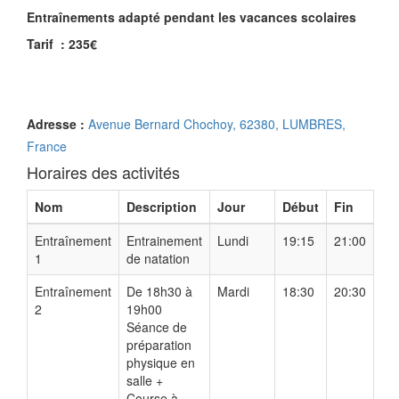
Entraînements adapté pendant les vacances scolaires
Tarif : 235€
Adresse :
Avenue Bernard Chochoy, 62380, LUMBRES,
France
Horaires des activités
Nom
Description
Jour
Début
Fin
Entraînement
Entrainement
Lundi
19:15
21:00
1
de natation
Entraînement
De 18h30 à
Mardi
18:30
20:30
2
19h00
Séance de
préparation
physique en
salle +
Course à