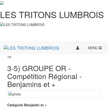
LES TRITONS LUMBROIS
Toggle
MENU
navigation
19
3-5) GROUPE OR -
Compétition Régional -
Benjamins et +
Catégorie Benjamin et +