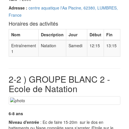
Adresse :
centre aquatique l'Aa Piscine, 62380, LUMBRES,
France
Horaires des activités
Nom
Description
Jour
Début
Fin
Entraînement
Natation
Samedi
12:15
13:15
1
2-2 ) GROUPE BLANC 2 -
Ecole de Natation
6-8 ans
Niveau d'entrée
: Ec de faire 15-20m sur le dos en
battements ou Nage complète sans s'arreter /Etoile sur le