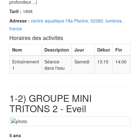
profondeur…)
Tarif :
180€
Adresse :
centre aquatique l'Aa Piscine, 62380, lumbres,
france
Horaires des activités
Nom
Description
Jour
Début
Fin
Entraînement
Séance
Samedi
13:15
14:00
1
dans l'eau
1-2) GROUPE MINI
TRITONS 2 - Eveil
5 ans