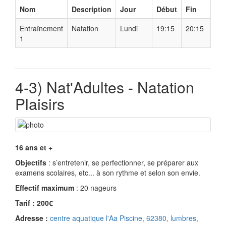
Nom
Description
Jour
Début
Fin
Entraînement
Natation
Lundi
19:15
20:15
1
4-3) Nat'Adultes - Natation
Plaisirs
16 ans et +
Objectifs
: s’entretenir, se perfectionner, se préparer aux
examens scolaires, etc... à son rythme et selon son envie.
Effectif maximum
: 20 nageurs
Tarif : 200€
Adresse :
centre aquatique l'Aa Piscine, 62380, lumbres,