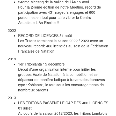
24ème Meeting de la Vallée de l'Aa
15 avril
Pour la 24ème édition de notre Meeting, record de
participation avec 431 nageurs engagés et 600
personnes en tout pour faire vibrer le Centre
Aquatique L'Aa Piscine !!
2022
RECORD DE LICENCES
31 août
Les Tritons terminent la saison 2022 / 2023 avec un
nouveau record: 466 licenciés au sein de la Fédération
Française de Natation !
2019
1er Tritonlanta
15 décembre
Début d'une organisation interne pour initier les
groupes Ecole de Natation à la compétition et se
dépasser de manière ludique à travers des épreuves
type "Kohlanta", le tout sous les encouragements de
nombreux parents
2013
LES TRITONS PASSENT LE CAP DES 400 LICENCIES
01 juillet
Au cours de la saison 2012/2023, les Tritons Lumbrois