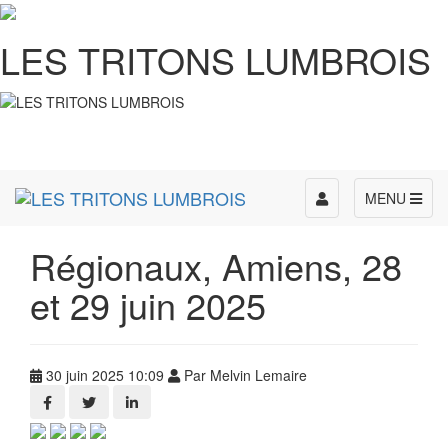
LES TRITONS LUMBROIS
Toggle
MENU
navigation
Régionaux, Amiens, 28
et 29 juin 2025
30 juin 2025 10:09
Par Melvin Lemaire