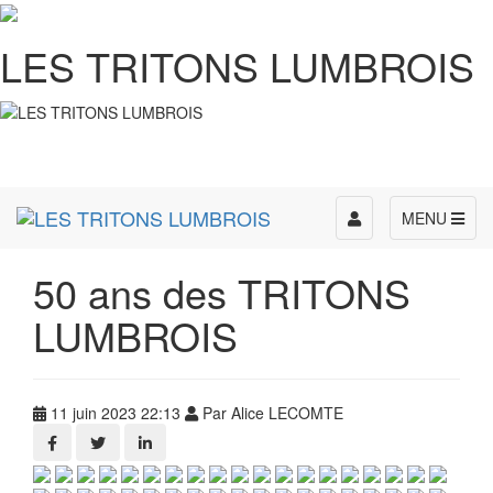
LES TRITONS LUMBROIS
Toggle
MENU
navigation
50 ans des TRITONS
LUMBROIS
11 juin 2023 22:13
Par Alice LECOMTE