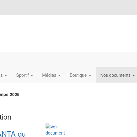
és
Sportif
Médias
Boutique
Nos documents
emps 2026
tion
LANTA du