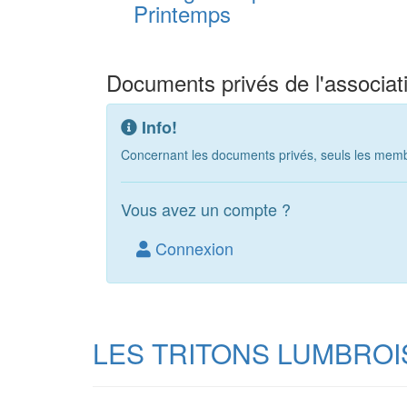
Printemps
Documents privés de l'associat
Info!
Concernant les documents privés, seuls les membr
Vous avez un compte ?
Connexion
LES TRITONS LUMBROI