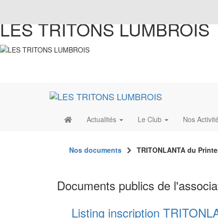
LES TRITONS LUMBROIS
Actualités
Le Club
Nos Activit
Nos documents
TRITONLANTA du Print
Documents publics de l'associa
Listing inscription TRITON