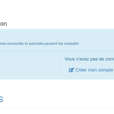
ion
es connectés et autorisés peuvent les consulter.
Vous n'avez pas de com
Créer mon compte
S