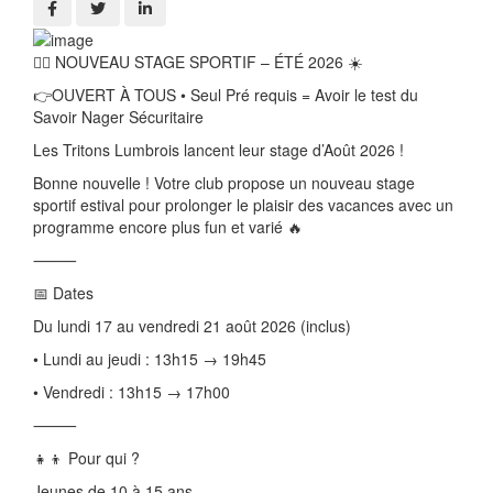
🏊‍♂️ NOUVEAU STAGE SPORTIF – ÉTÉ 2026 ☀️
👉OUVERT À TOUS • Seul Pré requis = Avoir le test du
Savoir Nager Sécuritaire
Les Tritons Lumbrois lancent leur stage d’Août 2026 !
Bonne nouvelle ! Votre club propose un nouveau stage
sportif estival pour prolonger le plaisir des vacances avec un
programme encore plus fun et varié 🔥
⸻
📅 Dates
Du lundi 17 au vendredi 21 août 2026 (inclus)
• Lundi au jeudi : 13h15 → 19h45
• Vendredi : 13h15 → 17h00
⸻
👧👦 Pour qui ?
Jeunes de 10 à 15 ans