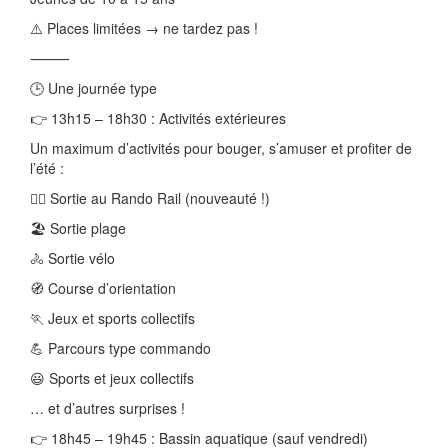
⚠️ Places limitées → ne tardez pas !
⸻
🕒 Une journée type
👉 13h15 – 18h30 : Activités extérieures
Un maximum d’activités pour bouger, s’amuser et profiter de
l’été :
🚣‍♂️ Sortie au Rando Rail (nouveauté !)
🏖️ Sortie plage
🚴 Sortie vélo
🧭 Course d’orientation
🏃 Jeux et sports collectifs
💪 Parcours type commando
😃 Sports et jeux collectifs
… et d’autres surprises !
👉 18h45 – 19h45 : Bassin aquatique (sauf vendredi)