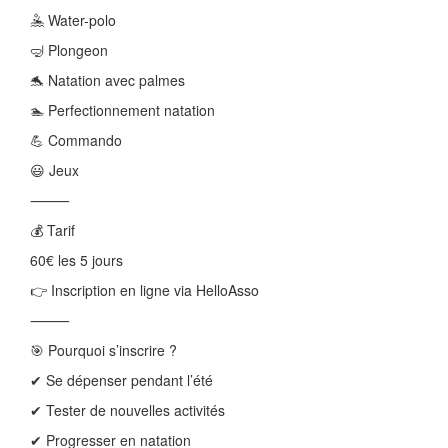
🤽 Water-polo
🤿 Plongeon
🐬 Natation avec palmes
🏊 Perfectionnement natation
💪 Commando
😃 Jeux
⸻
💰 Tarif
60€ les 5 jours
👉 Inscription en ligne via HelloAsso
⸻
🎯 Pourquoi s’inscrire ?
✔ Se dépenser pendant l’été
✔ Tester de nouvelles activités
✔ Progresser en natation