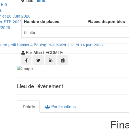
Lieu :
lens
LE 5
s
 et 28 Juin 2026
Nombre de places
Places disponibles
ger ETE 2026
6/2026
illimité
-
 en petit bassin – Boulogne-sur-Mer | 13 et 14 juin 2026
Par Alice LECOMTE
Lieu de l'événement
Détails
Participations
Fin