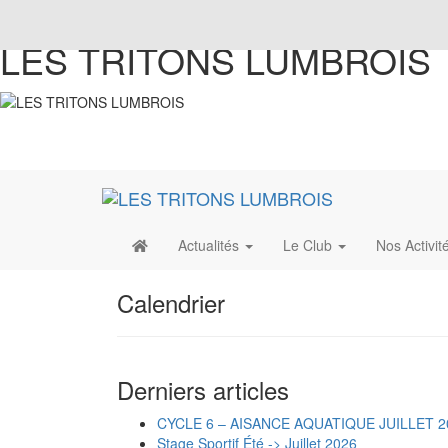
LES TRITONS LUMBROIS
Actualités
Le Club
Nos Activit
Calendrier
Derniers articles
CYCLE 6 – AISANCE AQUATIQUE JUILLET 2
Stage Sportif Été -> Juillet 2026