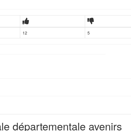
12
5
ale départementale avenirs