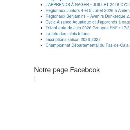
J’APPRENDS À NAGER • JUILLET 2016 CYC
Régionaux Juniors 4 et 5 Juillet 2026 à Amien
Régionaux Benjamins + Avenirs Dunkerque 27
Cycle Aisance Aquatique et J'apprends à na
TritonLanta de Juin 2026 Groupes ENF • 17/
La fete des minis tritons
Inscriptions saison 2026-2027
‍️Championnat Départemental du Pas-de-Calais
Notre page Facebook