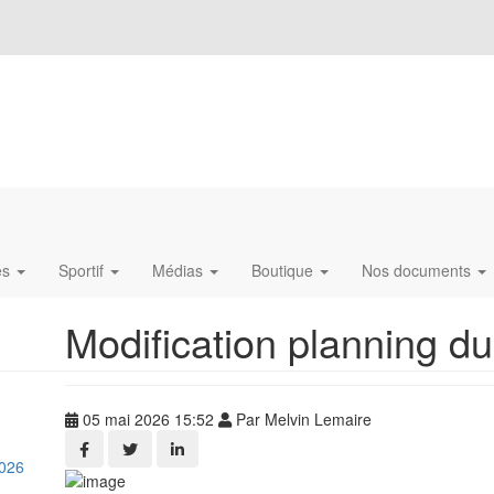
és
Sportif
Médias
Boutique
Nos documents
Modification planning d
05 mai 2026 15:52
Par Melvin Lemaire
026