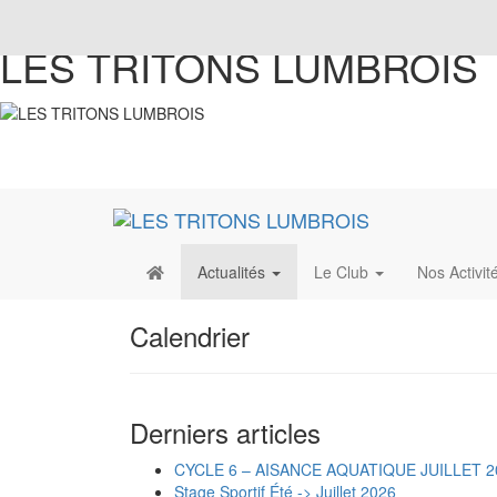
LES TRITONS LUMBROIS
Actualités
Le Club
Nos Activit
Calendrier
Derniers articles
CYCLE 6 – AISANCE AQUATIQUE JUILLET 2
Stage Sportif Été -> Juillet 2026