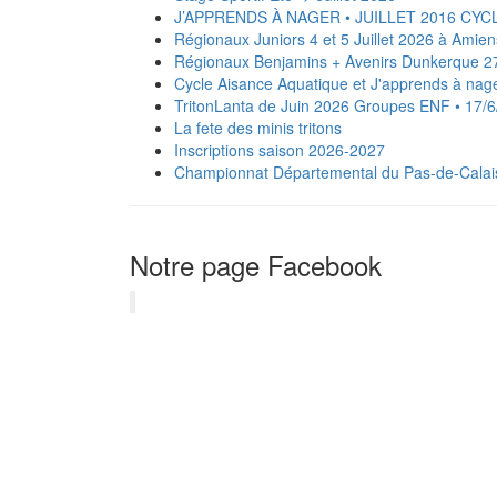
J’APPRENDS À NAGER • JUILLET 2016 CYC
Régionaux Juniors 4 et 5 Juillet 2026 à Amien
Régionaux Benjamins + Avenirs Dunkerque 27
Cycle Aisance Aquatique et J'apprends à na
TritonLanta de Juin 2026 Groupes ENF • 17/
La fete des minis tritons
Inscriptions saison 2026-2027
‍️Championnat Départemental du Pas-de-Calais
Notre page Facebook