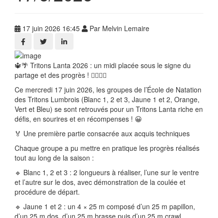
17 juin 2026 16:45
Par Melvin Lemaire
🔱🌴 Tritons Lanta 2026 : un midi placée sous le signe du
partage et des progrès ! 🏊‍♀️🏊‍♂️
Ce mercredi 17 juin 2026, les groupes de l’École de Natation
des Tritons Lumbrois (Blanc 1, 2 et 3, Jaune 1 et 2, Orange,
Vert et Bleu) se sont retrouvés pour un Tritons Lanta riche en
défis, en sourires et en récompenses ! 😀
🏅 Une première partie consacrée aux acquis techniques
Chaque groupe a pu mettre en pratique les progrès réalisés
tout au long de la saison :
🔹 Blanc 1, 2 et 3 : 2 longueurs à réaliser, l’une sur le ventre
et l’autre sur le dos, avec démonstration de la coulée et
procédure de départ.
🔹 Jaune 1 et 2 : un 4 × 25 m composé d’un 25 m papillon,
d’un 25 m dos, d’un 25 m brasse puis d’un 25 m crawl.