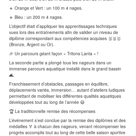
🔹 Orange et Vert : un 100 m 4 nages.
🔹 Bleu : un 200 m 4 nages.
L’objectif était d’appliquer les apprentissages techniques
vues lors des entraînements afin de valider un niveau de
diplôme correspondant aux compétences acquises 🥉🥈🥇
(Bronze, Argent ou Or).
🎉 Un parcours géant façon « Tritons Lanta » !
La seconde partie a plongé tous les nageurs dans un
immense parcours aquatique installé dans le grand bassin
🌊.
Franchissement d’obstacles, passages en équilibre,
déplacements variés, immersion… autant d’ateliers ludiques
permettant de mobiliser les différentes qualités aquatiques
développées tout au long de l’année 😃
🏆 La traditionnelle remise des récompenses
L’événement s’est conclue par la remise des diplômes et des
médailles 🏅 à chacun des nageurs, venant récompenser les
progrès accomplis tout au long de cette belle saison sportive