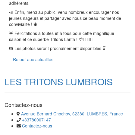
adhérents.
📣 Enfin, merci au public, venu nombreux encourager nos
jeunes nageurs et partager avec nous ce beau moment de
convivialité ! 🔱
🌟 Félicitations à toutes et à tous pour cette magnifique
saison et ce superbe Tritons Lanta ! 🌴🏊‍♀️🏊‍♂️
📸 Les photos seront prochainement disponibles ⌛️
Retour aux actualités
LES TRITONS LUMBROIS
Contactez-nous
Avenue Bernard Chochoy, 62380, LUMBRES, France
+33780007147
Contactez-nous