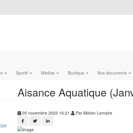
és
Sportif
Médias
Boutique
Nos documents
Aisance Aquatique (Janvi
05 novembre 2025 16:21
Par Melvin Lemaire
026