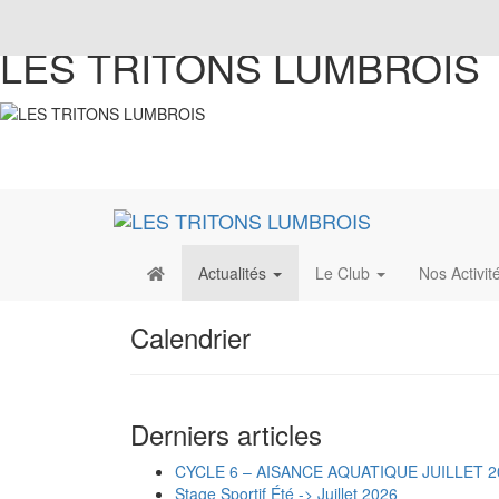
LES TRITONS LUMBROIS
Actualités
Le Club
Nos Activit
Calendrier
Derniers articles
CYCLE 6 – AISANCE AQUATIQUE JUILLET 2
Stage Sportif Été -> Juillet 2026