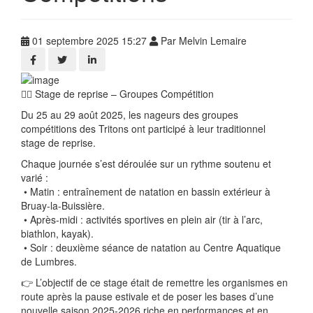
01 septembre 2025 15:27
Par Melvin Lemaire
🏊‍♂️ Stage de reprise – Groupes Compétition
Du 25 au 29 août 2025, les nageurs des groupes
compétitions des Tritons ont participé à leur traditionnel
stage de reprise.
Chaque journée s’est déroulée sur un rythme soutenu et
varié :
• Matin : entraînement de natation en bassin extérieur à
Bruay-la-Buissière.
• Après-midi : activités sportives en plein air (tir à l’arc,
biathlon, kayak).
• Soir : deuxième séance de natation au Centre Aquatique
de Lumbres.
👉 L’objectif de ce stage était de remettre les organismes en
route après la pause estivale et de poser les bases d’une
nouvelle saison 2025-2026 riche en performances et en