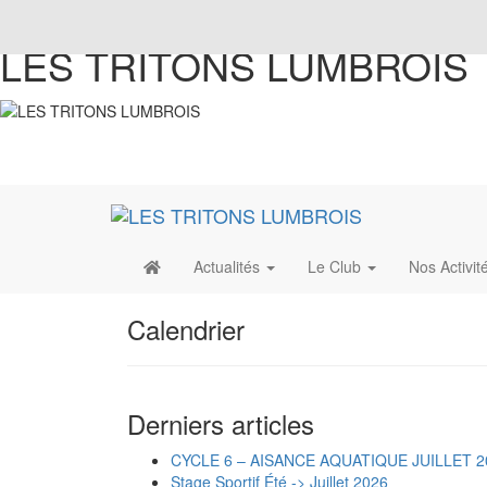
LES TRITONS LUMBROIS
Actualités
Le Club
Nos Activit
Calendrier
Derniers articles
CYCLE 6 – AISANCE AQUATIQUE JUILLET 2
Stage Sportif Été -> Juillet 2026