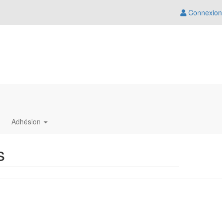
Connexion
Adhésion
s