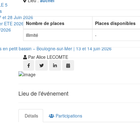
Lieu :
auchel
LE 5
s
 et 28 Juin 2026
Nombre de places
Places disponibles
ger ETE 2026
6/2026
illimité
-
 en petit bassin – Boulogne-sur-Mer | 13 et 14 juin 2026
Par Alice LECOMTE
Lieu de l'événement
Détails
Participations