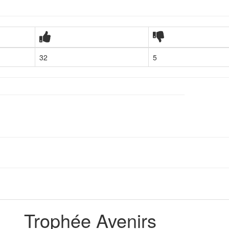
32
5
Trophée Avenirs