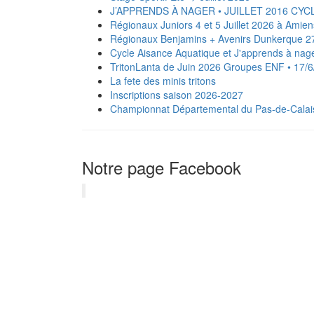
J’APPRENDS À NAGER • JUILLET 2016 CYC
Régionaux Juniors 4 et 5 Juillet 2026 à Amien
Régionaux Benjamins + Avenirs Dunkerque 27
Cycle Aisance Aquatique et J'apprends à na
TritonLanta de Juin 2026 Groupes ENF • 17/
La fete des minis tritons
Inscriptions saison 2026-2027
‍️Championnat Départemental du Pas-de-Calais
Notre page Facebook