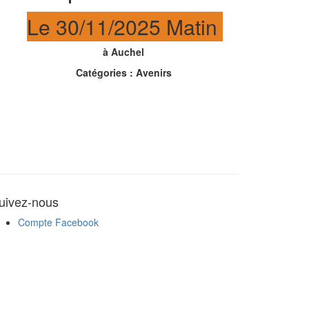
Le 30/11/2025 Matin
à Auchel
Catégories : Avenirs
uivez-nous
Compte Facebook